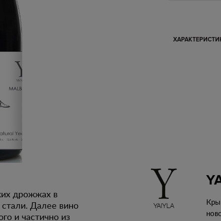
ХАРАКТЕРИСТ
Y
ких дрожжах в
Кры
стали. Далее вино
нов
го и частично из