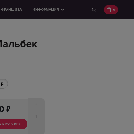
ФРАНШИЗА
ИНФОРМАЦИЯ
0
Мальбек
 р.
п
00
Ь В КОРЗИНУ