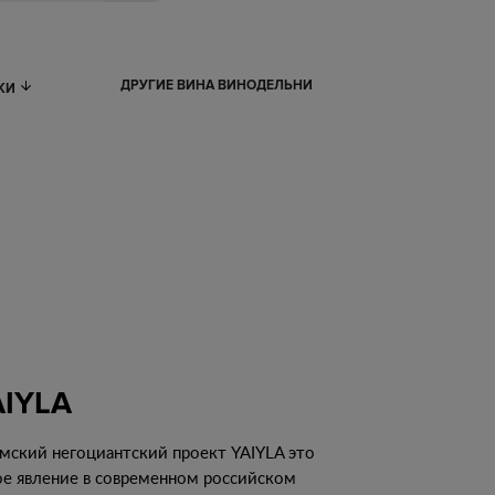
ДРУГИЕ ВИНА ВИНОДЕЛЬНИ
ИКИ
AIYLA
мский негоциантский проект YAIYLA это
ое явление в современном российском