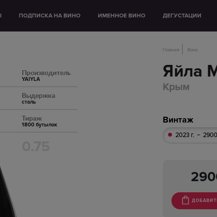
Ы
ПОДПИСКА НА ВИНО
ИМЕННОЕ ВИНО
ДЕГУСТАЦИИ
Главная
Вино
Яйла 
Производитель
YAIYLA
Крым
Выдержка
сталь
Тираж
Винтаж
1800 бутылок
2023 г.
2900
0.75
29
ДОБАВИТ