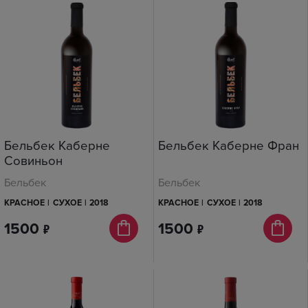
Бельбек Каберне
Бельбек Каберне Фран
Совиньон
Бельбек
Бельбек
КРАСНОЕ
|
СУХОЕ
|
2018
КРАСНОЕ
|
СУХОЕ
|
2018
1500
п
1500
п