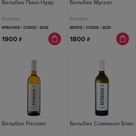
Бельбек Пино Нуар
Бельбек Мускат
Бельбек
Бельбек
КРАСНОЕ
|
СУХОЕ
|
2023
БЕЛОЕ
|
СУХОЕ
|
2023
1900
п
1800
п
Бельбек Рислинг
Бельбек Совиньон Блан