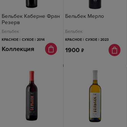
Бельбек Каберне Фран
Бельбек Мерло
Резерв
Бельбек
Бельбек
КРАСНОЕ
|
СУХОЕ
|
2014
КРАСНОЕ
|
СУХОЕ
|
2023
Коллекция
1900
п