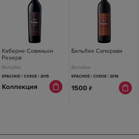
Каберне Совиньон
Бельбек Саперави
Резерв
Бельбек
Бельбек
КРАСНОЕ
|
СУХОЕ
|
2015
КРАСНОЕ
|
СУХОЕ
|
2016
Коллекция
1500
п