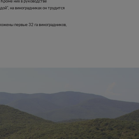
 Кроме них в руководстве
ой", на виноградниках он трудится
ложены первые 32 га виноградников,