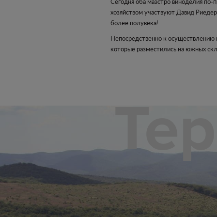
Сегодня оба маэстро виноделия по-
хозяйством участвуют Давид Риедер 
более полувека!
Непосредственно к осуществлению пр
которые разместились на южных скл
Те