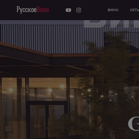
Ви
ВИНО
СЕТ