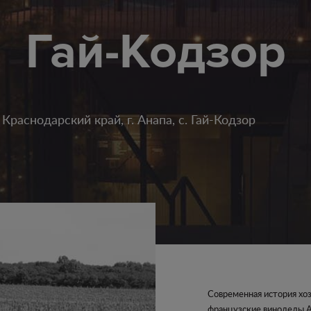
Гай-Кодзор
Краснодарский край, г. Анапа, с. Гай-Кодзор
Современная история хоз
французские виноделы А