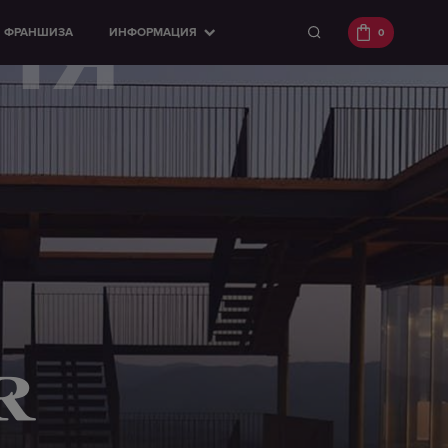
ня
ФРАНШИЗА
ИНФОРМАЦИЯ
0