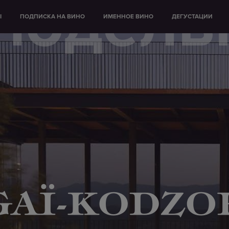
нодель
Ы
ПОДПИСКА НА ВИНО
ИМЕННОЕ ВИНО
ДЕГУСТАЦИИ