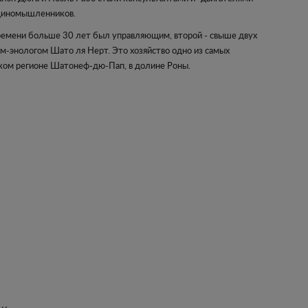
единомышленников.
времени больше 30 лет был управляющим, второй - свыше двух
м-энологом Шато ля Нерт. Это хозяйство одно из самых
ком регионе Шатонеф-дю-Пап, в долине Роны.