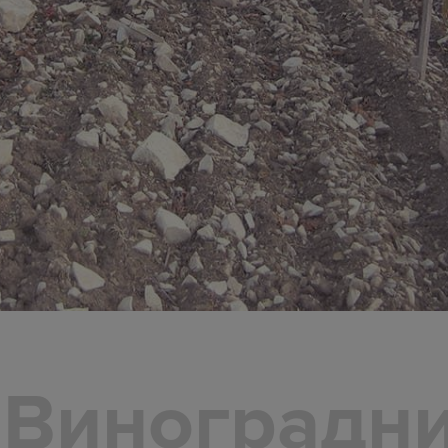
Виноградн