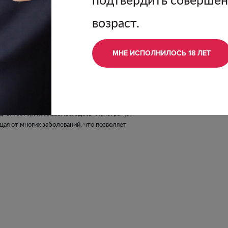
возраст.
МНЕ ИСПОЛНИЛОСЬ 18 ЛЕТ
ивает отсутствие резких перепадов и
ный ветер, называемый здесь "майстра" (от
щая от многих заболеваний, что позволяет