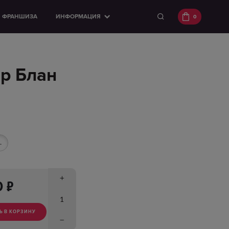
ФРАНШИЗА
ИНФОРМАЦИЯ
0
р Блан
.
п
0
Ь В КОРЗИНУ