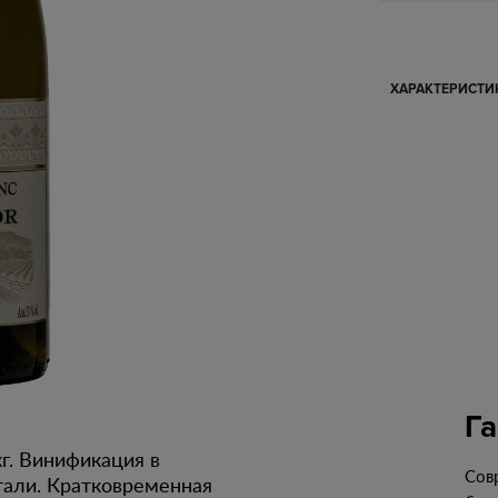
ХАРАКТЕРИСТ
Г
кг. Винификация в
Сов
тали. Кратковременная