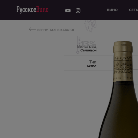
ВИНО
СЕТ
ВЕРНУТЬСЯ В КАТАЛОГ
13%
Виноград
Семильон
Тип
Белое