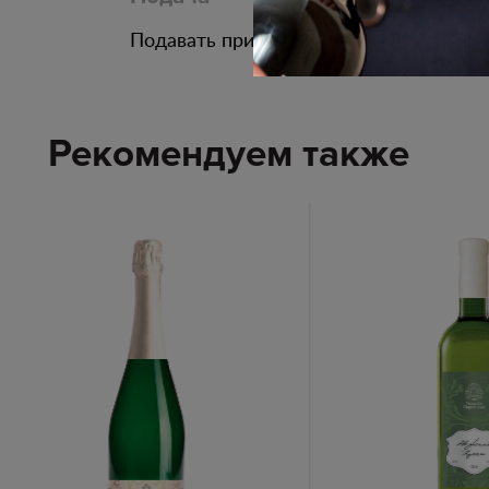
Подавать при температуре 08 - 10С
Рекомендуем также