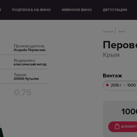
Ы
ПОДПИСКА НА ВИНО
ИМЕННОЕ ВИНО
ДЕГУСТАЦИИ
Главная
Вино
Перов
Производитель
Усадьба Перовских
Крым
Выдержка
классический метод
Тираж
Винтаж
20000 бутылок
2016 г.
1000 
0.75
10
ДОБАВИТ