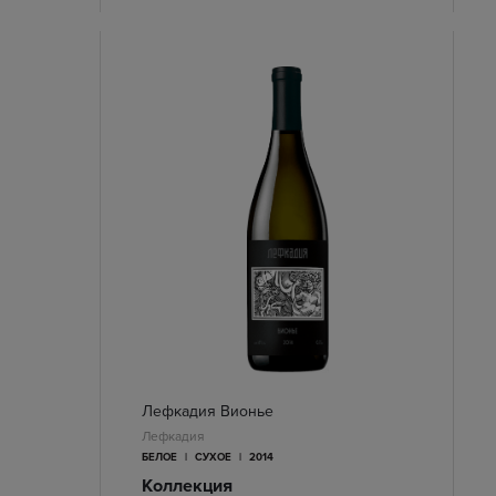
Лефкадия Вионье
Лефкадия
БЕЛОЕ
|
СУХОЕ
|
2014
Коллекция