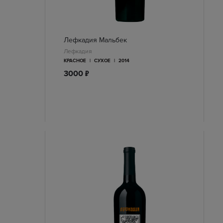
Лефкадия Мальбек
Лефкадия
КРАСНОЕ
|
СУХОЕ
|
2014
п
3000