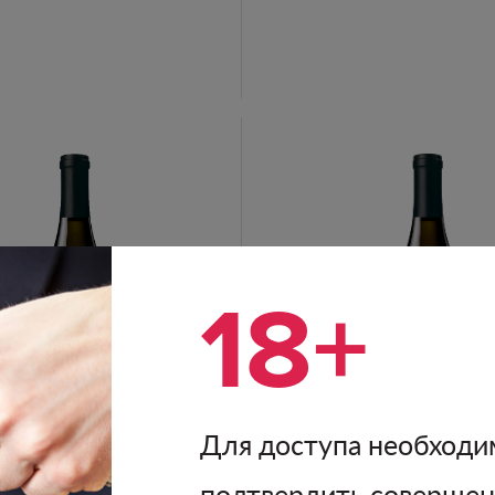
18+
Для доступа необходи
подтвердить соверше