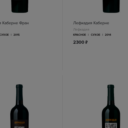
 Каберне Фран
Лефкадия Каберне
Лефкадия
СУХОЕ
|
2015
КРАСНОЕ
|
СУХОЕ
|
2014
п
2300