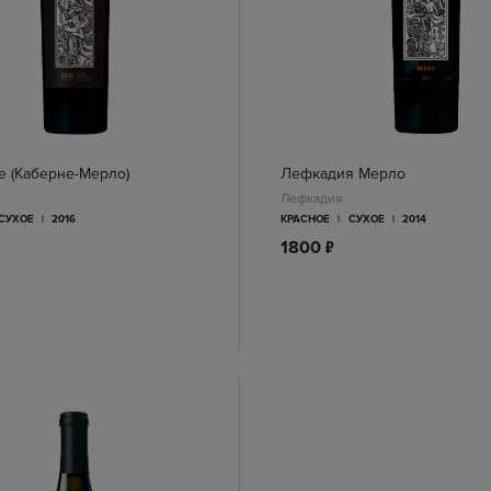
 (Каберне-Мерло)
Лефкадия Мерло
Лефкадия
СУХОЕ
|
2016
КРАСНОЕ
|
СУХОЕ
|
2014
п
1800