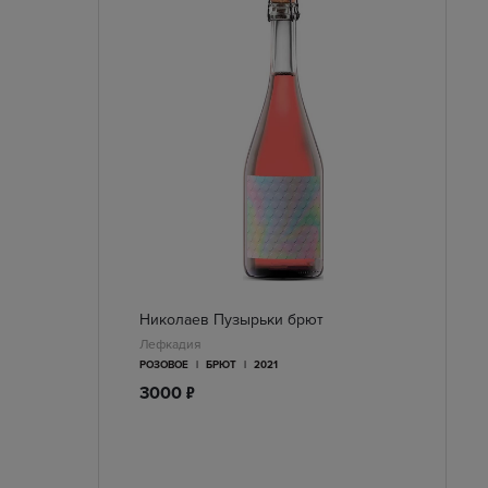
Николаев Пузырьки брют
Лефкадия
РОЗОВОЕ
|
БРЮТ
|
2021
п
3000