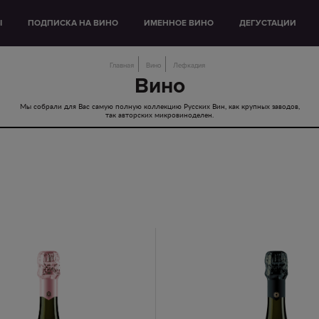
Ы
ПОДПИСКА НА ВИНО
ИМЕННОЕ ВИНО
ДЕГУСТАЦИИ
Главная
Вино
Лефкадия
Вино
Мы собрали для Вас самую полную коллекцию Русских Вин, как крупных заводов,
так авторских микровиноделен.