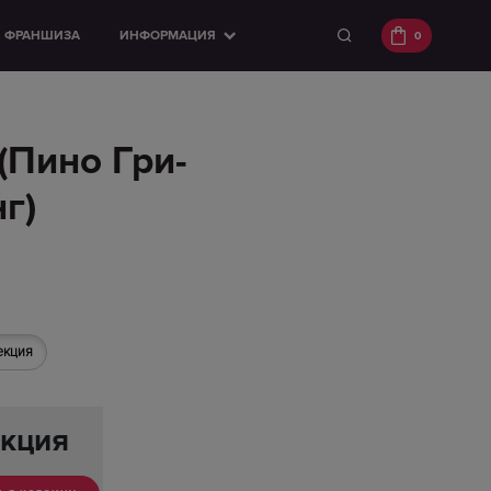
ФРАНШИЗА
ИНФОРМАЦИЯ
0
(Пино Гри-
г)
екция
кция