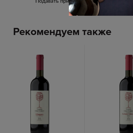
Подавать при температуре 08 - 10С
Рекомендуем также