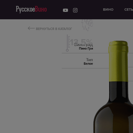
ВИНО
СЕТ
ВЕРНУТЬСЯ В КАТАЛОГ
13.5%
Виноград
Пино Гри
Тип
Белое