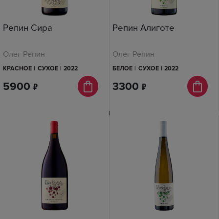
Репин Сира
Репин Алиготе
Олег Репин
Олег Репин
КРАСНОЕ
|
СУХОЕ
|
2022
БЕЛОЕ
|
СУХОЕ
|
2022
5900
п
3300
п