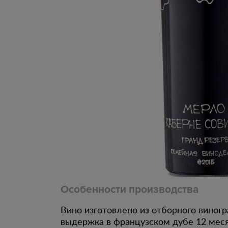
Особенности производства
Вино изготовлено из отборного виногр
выдержка в французском дубе 12 мес