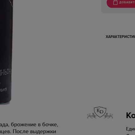
ДОБАВИТ
ХАРАКТЕРИСТ
К
ада, брожение в бочке,
Еди
яцев. После выдержки