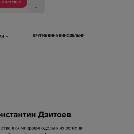
Ь В КОРЗИНУ
ДРУГИЕ ВИНА ВИНОДЕЛЬНИ
ИКИ
онстантин Дзитоев
нственная микровинодельня из региона