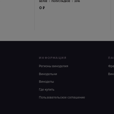
6
БЕЛОЕ
|
ПОЛУСЛАДКОЕ
|
2016
п
0
ИНФОРМАЦИЯ
ПА
Регионы виноделия
Фр
Винодельни
Вин
Виноделы
Где купить
Пользовательское соглашение