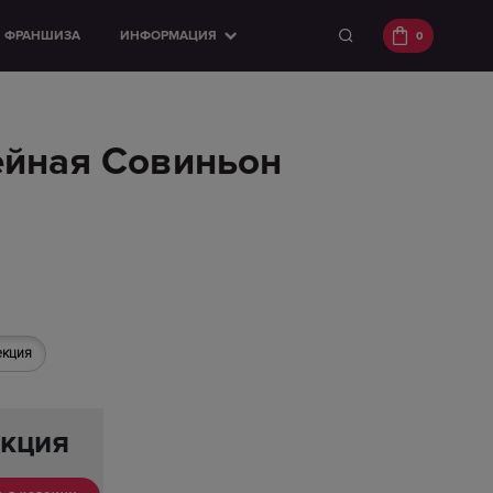
ФРАНШИЗА
ИНФОРМАЦИЯ
0
йная Совиньон
екция
кция