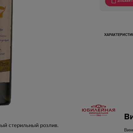
ДОБАВИТ
ХАРАКТЕРИСТ
В
ый стерильный розлив.
Вин