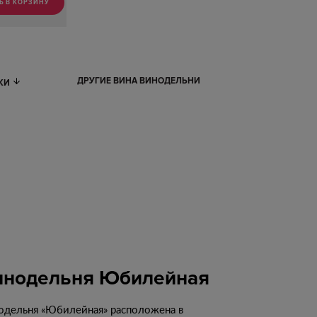
Ь В КОРЗИНУ
ДРУГИЕ ВИНА ВИНОДЕЛЬНИ
ИКИ
инодельня Юбилейная
одельня «Юбилейная» расположена в