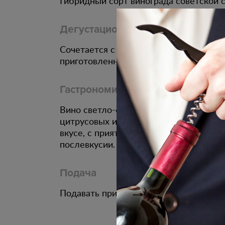
Гибридный сорт винограда советской 
Дегустационные характеристики
Сочетается с блюдами из морепродукт
приготовленной на гриле.
Гастрономическое сочетание
Вино светло-соломенного цвета. С яр
цитрусовых и тропических фруктов. П
вкусе, с приятной кислинкой и оттенк
послевкусии.
Подача
Подавать при температуре 10 - 12 С.