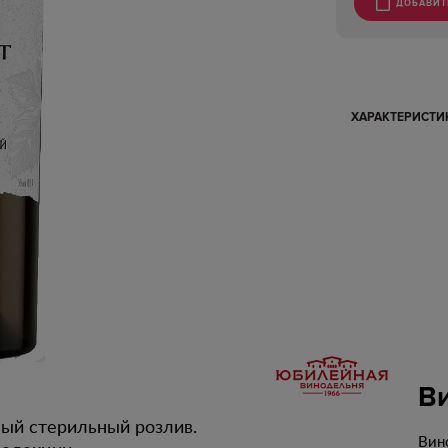
ДОБАВИТ
ХАРАКТЕРИСТ
В
ый стерильный розлив.
Вин