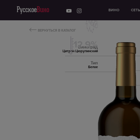
ВИНО
СЕТ
ВЕРНУТЬСЯ В КАТАЛОГ
12.9%
Виноград
Цитрон Цюрупинский
Тип
Белое