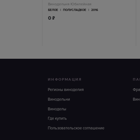
Винодельня Юбилейная
6
БЕЛОЕ
|
ПОЛУСЛАДКОЕ
|
2016
п
0
ИНФОРМАЦИЯ
ПА
Регионы виноделия
Фр
Винодельни
Вин
Виноделы
Где купить
Пользовательское соглашение