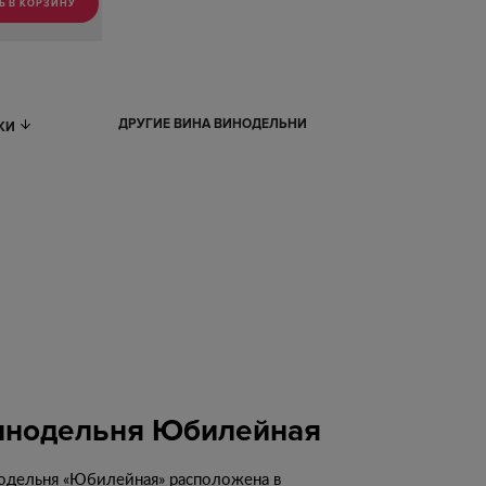
Ь В КОРЗИНУ
ДРУГИЕ ВИНА ВИНОДЕЛЬНИ
ИКИ
инодельня Юбилейная
одельня «Юбилейная» расположена в