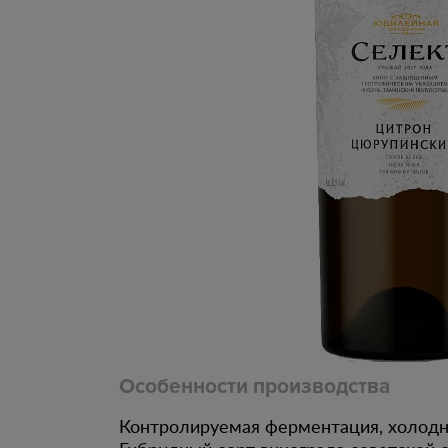
Особенности производства
Контролируемая ферментация, холодн