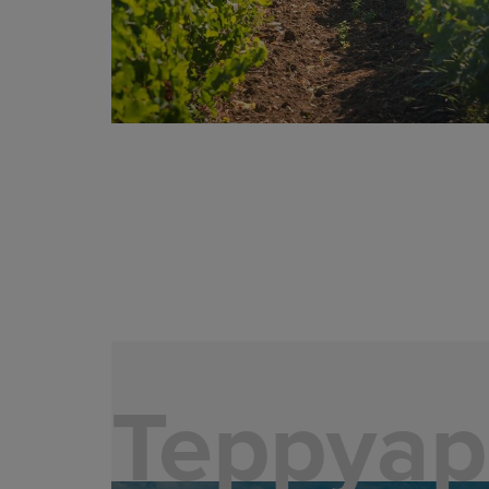
Терруар