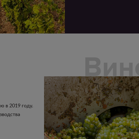
Вин
 в 2019 году.
изводства