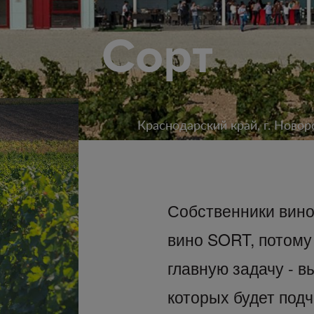
Сорт
Краснодарский край, г. Новоро
Собственники вино
вино SORT, потому 
главную задачу - в
которых будет под