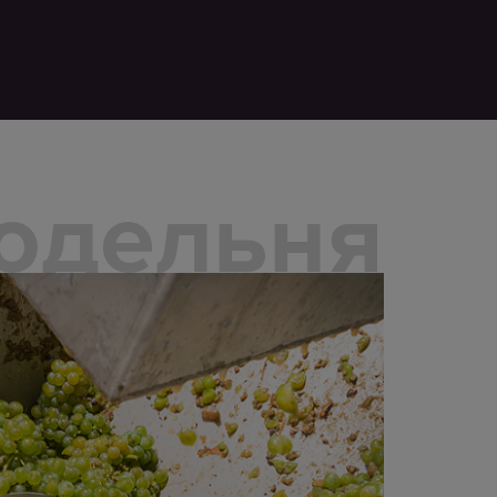
одельня