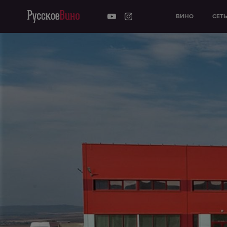
ВИНО
СЕТ