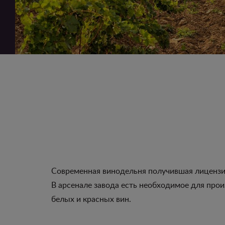
Современная винодельня получившая лицензию
В арсенале завода есть необходимое для про
белых и красных вин.